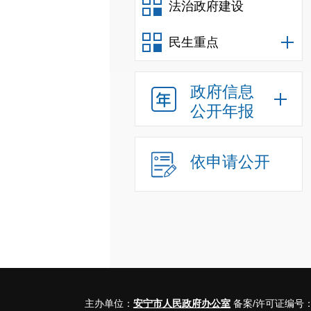
法治政府建设
民生重点
政府信息
公开年报
依申请公开
主办单位：
安宁市人民政府办公室
备案/许可证编号