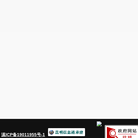
：
滇ICP备19011955号-1