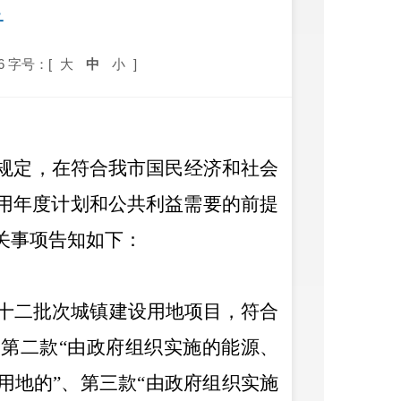
告
6
字号：[
大
中
小
]
规定，在符合我市国民经济和社会
用年度计划和公共利益需要的前提
关事项告知如下：
十二批次城
镇建设用地项目，
符合
中第二款
“由政府组织实施的能源、
用地的”、第三款“由政府组织实施