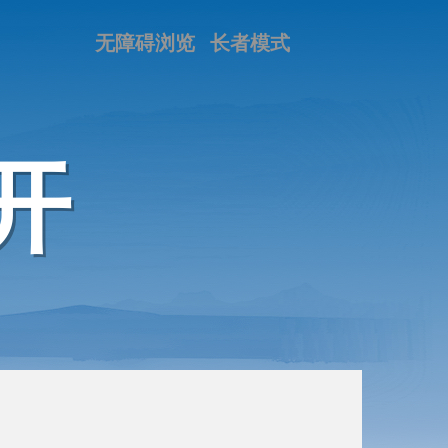
无障碍浏览
长者模式
开