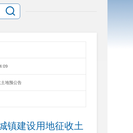
4:09
收土地预公告
次城镇建设用地征收土