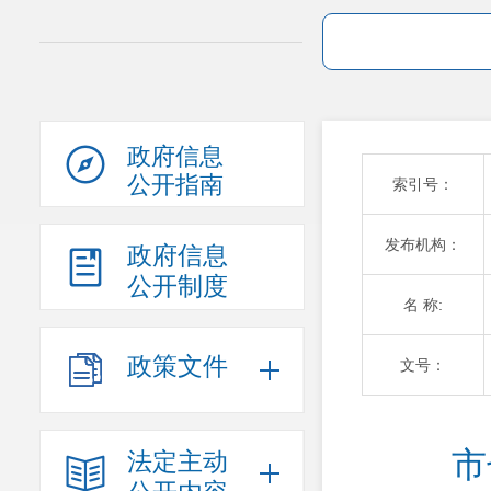
政府信息
公开指南
索引号：
发布机构：
政府信息
公开制度
名 称:
政策文件
文号：
市
法定主动