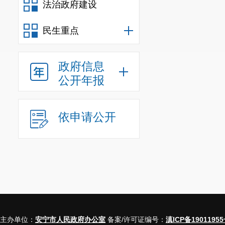
法治政府建设
民生重点
政府信息
公开年报
依申请公开
主办单位：
安宁市人民政府办公室
备案/许可证编号：
滇ICP备19011955