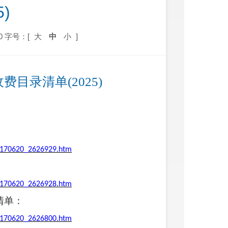
5)
0
字号：[
大
中
小
]
收费目录清单
(2025)
20170620_2626929.htm
：
20170620_2626928.htm
清单
：
20170620_2626800.htm