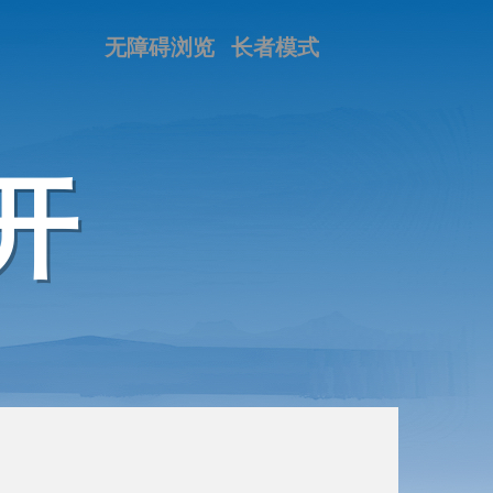
无障碍浏览
长者模式
开