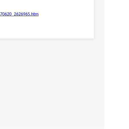
0170620_2626965.htm