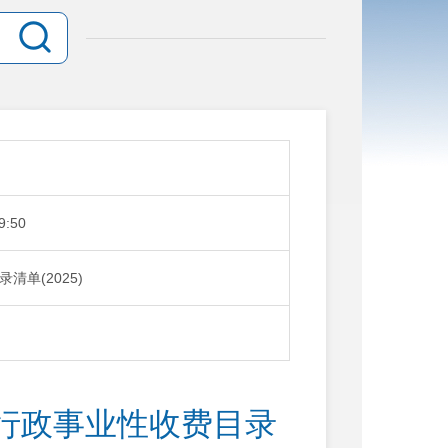
9:50
单(2025)
行政事业性收费目录