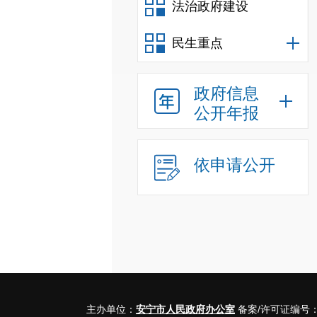
法治政府建设
民生重点
政府信息
公开年报
依申请公开
主办单位：
安宁市人民政府办公室
备案/许可证编号