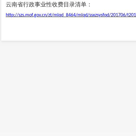
云南省行政事业性收费目录清单
：
http://szs.mof.gov.cn/zt/mlqd_8464/mlqd/ssxzsysfqd/201706/t2