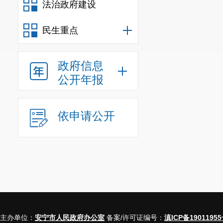
法治政府建设
民生重点
政府信息
公开年报
依申请公开
主办单位：
安宁市人民政府办公室
备案/许可证编号：
滇ICP备19011955