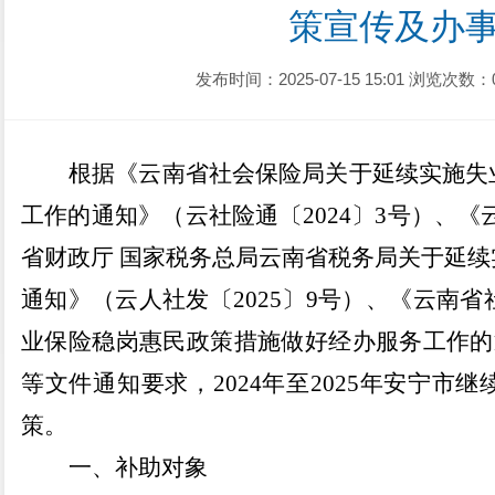
策宣传及办
发布时间：2025-07-15 15:01
浏览次数：
根据《云南省社会保险局关于延续实施失
工作的通知》（云社险通〔
2024
〕
3
号）、《
省财政厅 国家税务总局云南省税务局关于延
通知》（云人社发〔
2025
〕
9
号）、《云南省
业保险稳岗惠民政策措施做好经办服务工作的
等文件通知要求，
2024
年至
2025
年安宁市继
策。
一、补助对象