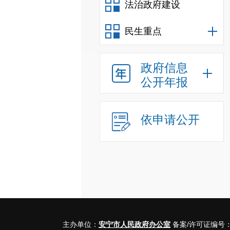
法治政府建设
民生重点
政府信息
公开年报
依申请公开
主办单位：
安宁市人民政府办公室
备案/许可证编号