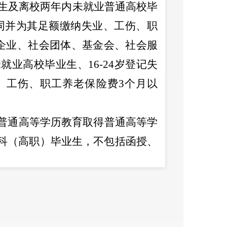
生及离校两年内未就业普通高校毕
同并为其足额缴纳失业、工伤、职
企业、社会团体、基金会、社会服
未就业高校毕业生、
16-24
岁登记失
、工伤、职工养老保险费
3
个月以
普通高等学历教育取得普通高等学
科（高职）毕业生，不包括函授、
毕业生。离校两年内未就业高校毕
2023
年（
2025
年招用）。
先提出申报。