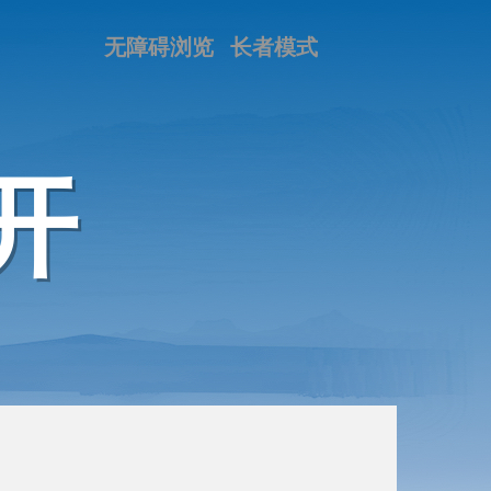
无障碍浏览
长者模式
开