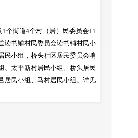
及
1
个街道
4
个村
（居）
民委员会
11
道读书铺村民委员会读书铺村民小
居民小组，桥头社区居民委员会哨
组、太平新村居民小组、桥头居民
邑居民小组、马村居民小组。
详见
本次征地的土地的位置、权属、地
和青苗等的权属、种类、数量等信