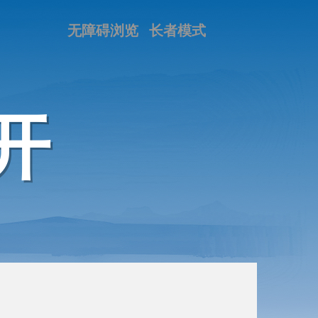
无障碍浏览
长者模式
开