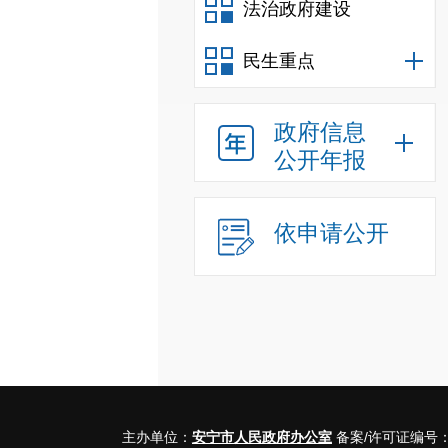
法治政府建设
民生重点
政府信息
公开年报
依申请公开
主办单位：
安宁市人民政府办公室
备案/许可证编号