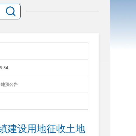
5:34
土地预公告
城镇建设用地征收土地