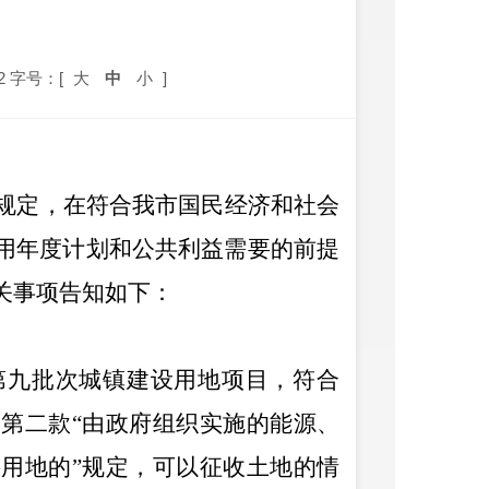
2
字号：[
大
中
小
]
规定，在符合我市国民经济和社会
用年度计划和公共利益需要的前提
关事项告知如下：
第九批次
城镇建设用地项目，
符合
中第二款
“由政府组织实施的能源、
用地的”规定
，
可以征收土地
的
情