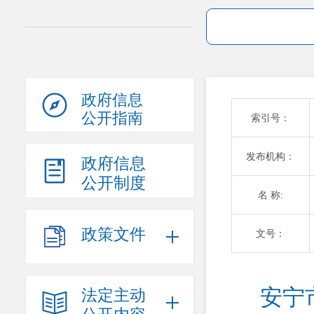
政府信息
公开指南
索引号：
发布机构：
政府信息
公开制度
名 称:
政策文件
文号：
安宁
法定主动