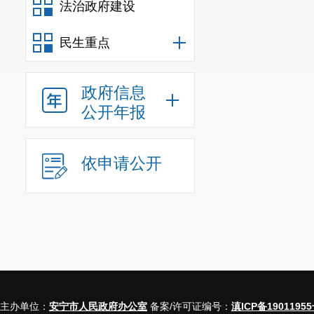
法治政府建设
民生重点
政府信息
公开年报
依申请公开
主办单位：
安宁市人民政府办公室
备案/许可证编号：
滇ICP备19011955