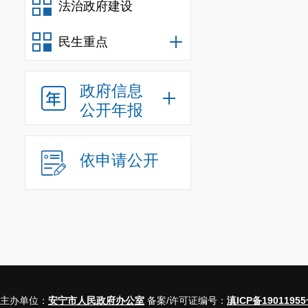
法治政府建设
民生重点
政府信息
公开年报
依申请公开
主办单位：
安宁市人民政府办公室
备案/许可证编号：
滇ICP备19011955