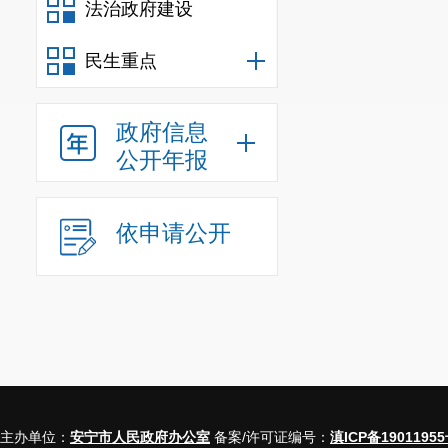
法治政府建设
民生重点
政府信息
公开年报
依申请公开
主办单位：
安宁市人民政府办公室
备案/许可证编号：
滇ICP备19011955