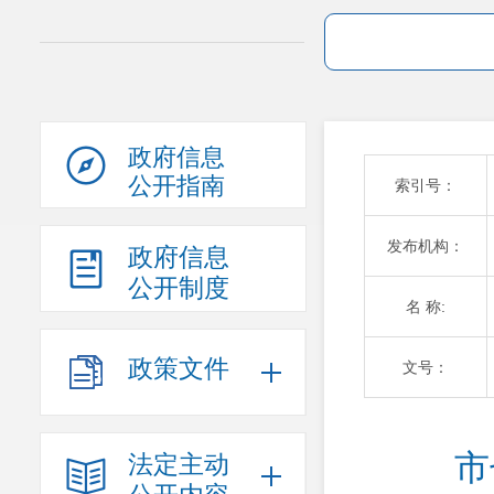
政府信息
公开指南
索引号：
发布机构：
政府信息
公开制度
名 称:
政策文件
文号：
市
法定主动