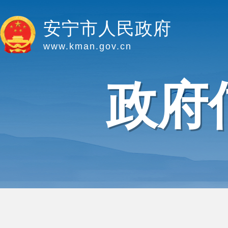
安宁市人民政府
www.kman.gov.cn
政府