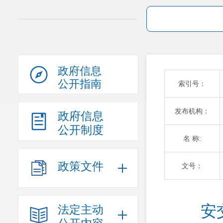
政府信息
公开指南
索引号：
发布机构：
政府信息
公开制度
名 称:
政策文件
文号：
安
法定主动