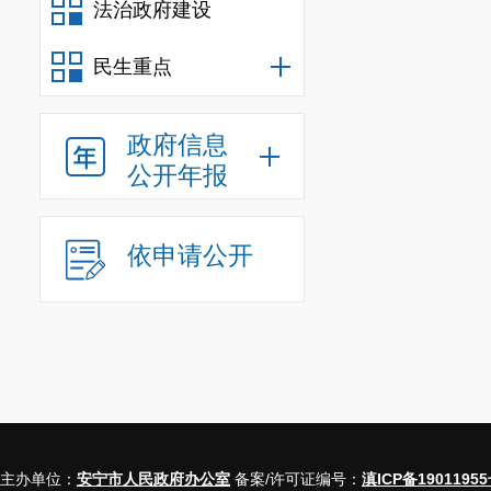
法治政府建设
民生重点
政府信息
公开年报
依申请公开
主办单位：
安宁市人民政府办公室
备案/许可证编号：
滇ICP备19011955