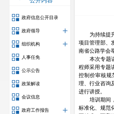
公开内容
政府信息公开目录
政府领导
为持续提
项目管理部
、
组织机构
南省公路学会
人事任免
本次
专题
程师
采用专题
公示公告
控制价审核规
理、行业咨询
政策解读
进行讲授。
会议信息
培训期间
标准化、规范
政府工作报告