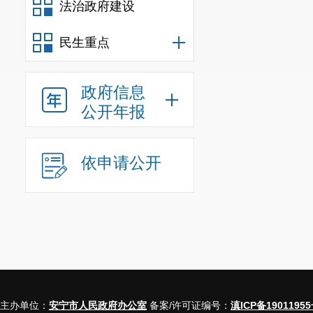
法治政府建设
民生重点
政府信息
公开年报
依申请公开
主办单位：
安宁市人民政府办公室
备案/许可证编号：
滇ICP备19011955