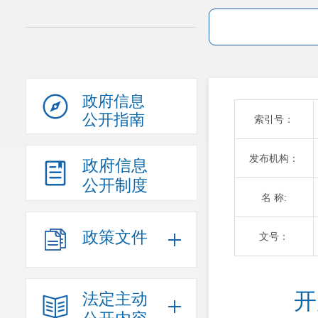
政府信息
公开指南
索引号：
发布机构：
政府信息
公开制度
名 称:
政策文件
文号：
开
法定主动