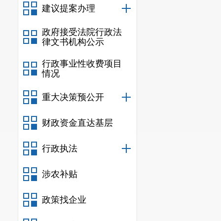
建议提案办理
政府接受法院行政法
律文书机构公示
行政事业性收费项目
情况
重大决策预公开
财政资金直达基层
专题
培训
行政执法
案例分析和互
涉农补贴
干部职工的消
生活中将时刻
政策找企业
安交投公