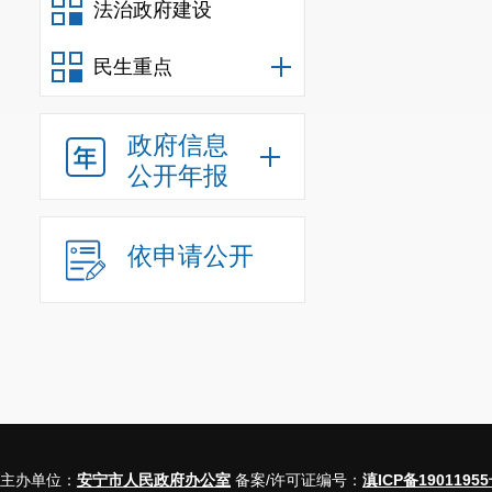
法治政府建设
民生重点
政府信息
公开年报
依申请公开
主办单位：
安宁市人民政府办公室
备案/许可证编号：
滇ICP备19011955