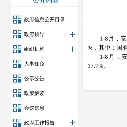
公开内容
政府信息公开目录
政府领导
1
-8
月，安
%
，其中：国
组织机构
1
-8
月，
人事任免
17.7
%
。
公示公告
政策解读
会议信息
政府工作报告