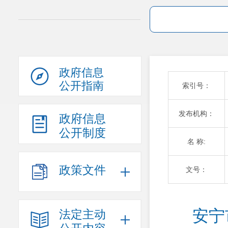
政府信息
公开指南
索引号：
发布机构：
政府信息
公开制度
名 称:
政策文件
文号：
安宁
法定主动