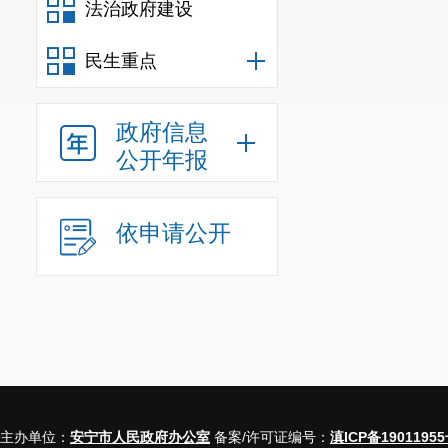
法治政府建设
民生重点
政府信息
公开年报
依申请公开
主办单位：
安宁市人民政府办公室
备案/许可证编号：
滇ICP备19011955