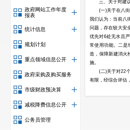
三、关于对建议
政府网站工作年度
(一)关于在八街
报表
我们认为：当前八
问题，存在较大安
统计信息
优先对6处无水且
规划计划
常使用功能。二是
造，保障新建消火栓
重点领域信息公开
施。
(二)关于对22
政府采购及购买服务
有限，经综合评估
进村级消防管网改
市级财政预决算
减税降费信息公开
公务员管理