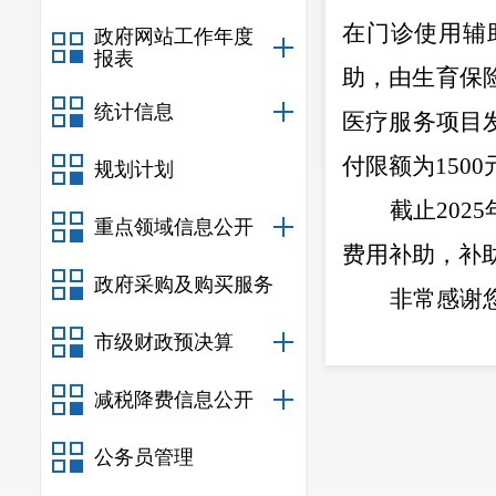
在门诊使用辅
政府网站工作年度
报表
助，由生育保
统计信息
医疗服务项目
付限额为
1500
规划计划
截止
2025
重点领域信息公开
费用补助，补
政府采购及购买服务
非常感谢
市级财政预决算
减税降费信息公开
（联系人
公务员管理