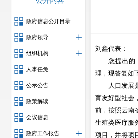
公开内容
政府信息公开目录
政府领导
刘鑫代表
：
组织机构
您提出的
人事任免
理，现答复如
人口发展
公示公告
育友好型社会
政策解读
前，按照
云南
会议信息
生殖类医疗服
政府工作报告
项目，并将项