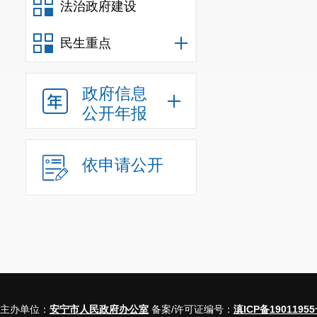
法治政府建设
民生重点
政府信息
公开年报
依申请公开
主办单位：
安宁市人民政府办公室
备案/许可证编号：
滇ICP备19011955