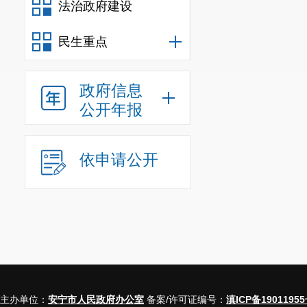
法治政府建设
民生重点
政府信息
公开年报
依申请公开
主办单位：
安宁市人民政府办公室
备案/许可证编号：
滇ICP备19011955