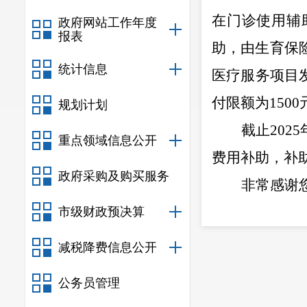
在门诊使用辅
政府网站工作年度
报表
助，由生育保
统计信息
医疗服务项目
付限额为
1500
规划计划
截止
2025
重点领域信息公开
费用补助，补
政府采购及购买服务
非常感谢
市级财政预决算
减税降费信息公开
（联系人
公务员管理