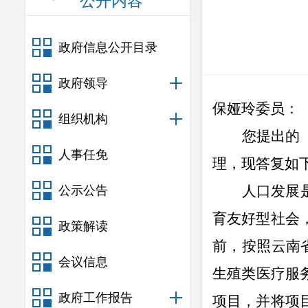
公开内容
政府信息公开目录
政府领导
保娅玲委员
：
组织机构
您提出的
人事任免
理，现答复如
人口发展
公示公告
育友好型社会
政策解读
前，按照
云南
会议信息
生殖类医疗服
政府工作报告
项目，并将项