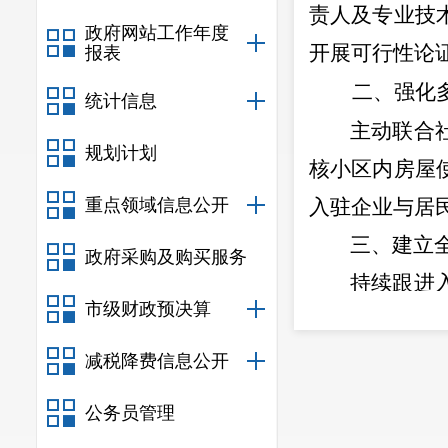
责人及专业技
政府网站工作年度
开展可行性论
报表
二、强化
统计信息
主动联合
规划计划
核小区内房屋
重点领域信息公开
入驻企业与居
三、建立
政府采购及购买服务
持续跟进
市级财政预决算
方面加强监管
可及性；定期
减税降费信息公开
务可持续开展
公务员管理
安宁市卫