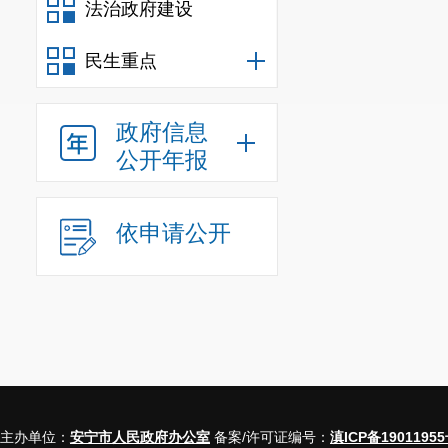
法治政府建设
民生重点
政府信息
公开年报
依申请公开
主办单位：
安宁市人民政府办公室
备案/许可证编号：
滇ICP备19011955