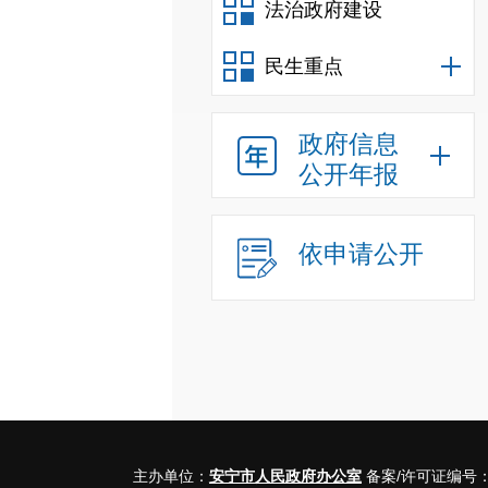
法治政府建设
民生重点
政府信息
公开年报
依申请公开
主办单位：
安宁市人民政府办公室
备案/许可证编号