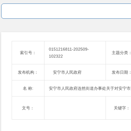
0151216811-202509-
索引号：
主题分类
102322
发布机构：
安宁市人民政府
发布日期
名 称:
安宁市人民政府连然街道办事处关于对安宁市人
文号：
关键字：