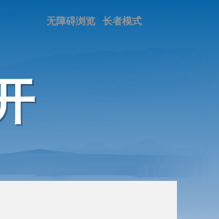
无障碍浏览
长者模式
开