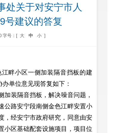
事处关于对安宁市人
49号建议的答复
0
字号：[
大
中
小
]
色江畔小区一侧加装隔音挡板的建
协办单位意见现答复如下：
侧加装隔音挡板，解决噪音问题，
速公路安宁段南侧金色江畔安置小
度，经安宁市政府研究，同意由安
置小区基础配套设施项目，项目位