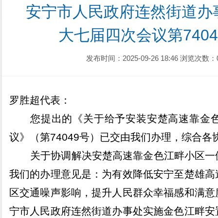
安宁市人民政府连然街道办
大七届四次会议第740
发布时间：2025-09-26 18:46
浏览次数：
罗胜超
代表
：
您提出的《关于给予安装安楚高速靠金
议》（第
74049
号）已交由我们办理，综合各
关于协调解决安楚高速靠金色江畔小区一
我们的办理意见是
：
为有效降低安宁至楚雄高
区交通噪声影响，提升人民群众幸福感和满意
宁市人民政府连然街道办事处实施金色江畔安