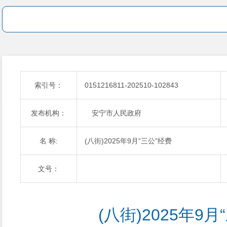
索引号：
0151216811-202510-102843
发布机构：
安宁市人民政府
名 称:
(八街)2025年9月“三公”经费
文号：
(八街)2025年9月