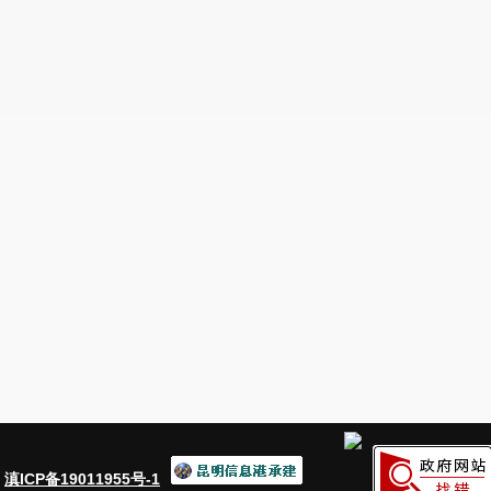
：
滇ICP备19011955号-1