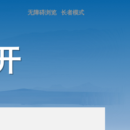
无障碍浏览
长者模式
开