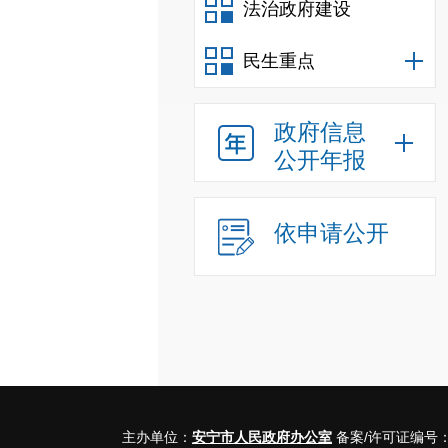
法治政府建设
民生重点
政府信息
公开年报
依申请公开
主办单位：
安宁市人民政府办公室
备案/许可证编号