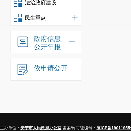
法治政府建设
民生重点
政府信息
公开年报
依申请公开
主办单位：
安宁市人民政府办公室
备案/许可证编号：
滇ICP备19011955