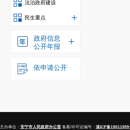
法治政府建设
民生重点
政府信息
公开年报
依申请公开
主办单位：
安宁市人民政府办公室
备案/许可证编号：
滇ICP备19011955