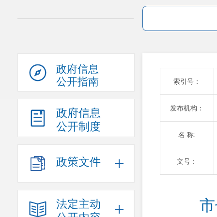
政府信息
公开指南
索引号：
发布机构：
政府信息
公开制度
名 称:
政策文件
文号：
市
法定主动