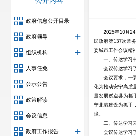
公开内容
政府信息公开目录
2025年10月2
政府领导
民政府第137次
委城市工作会议精
组织机构
一、传达学习中国
人事任免
会议传达学习了中
会议要求，一要深
公示公告
化为推动安宁高质
量发展试点县为抓
政策解读
宁北港建设为抓手
障。
会议信息
二、传达学习云
政府工作报告
会议传达学习了