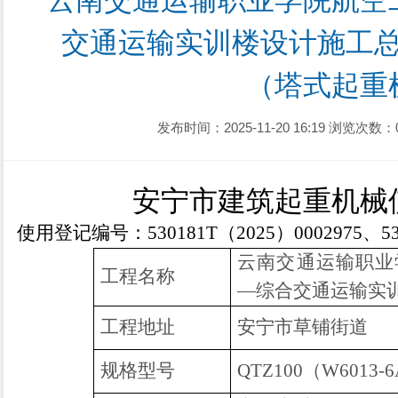
云南交通运输职业学院航空
交通运输实训楼设计施工
（塔式起重
发布时间：2025-11-20 16:19
浏览次数：
安宁市建筑起重机械
使用登记编号：
530181T（2025）000
2975、5
云南交通运输职业
工程名称
—综合交通运输实
工程地址
安宁市草铺街道
规格型号
QTZ100（W6013