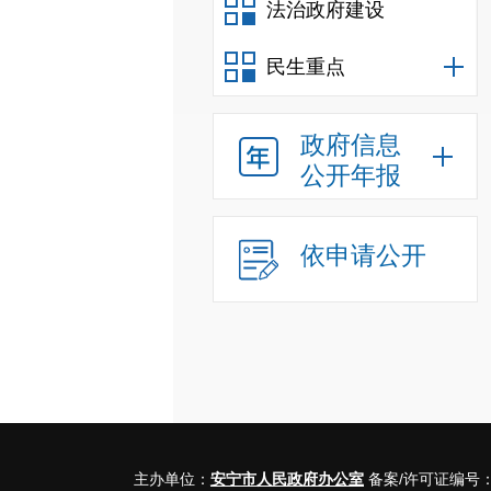
法治政府建设
民生重点
政府信息
公开年报
依申请公开
主办单位：
安宁市人民政府办公室
备案/许可证编号