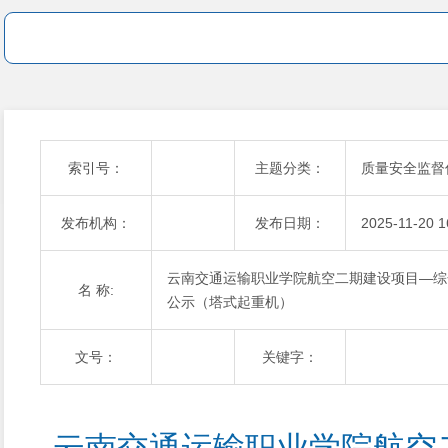
索引号：
主题分类：
质量安全监督
发布机构：
发布日期：
2025-11-20 1
云南交通运输职业学院航空二期建设项目—综
名 称:
公示（塔式起重机）
文号：
关键字：