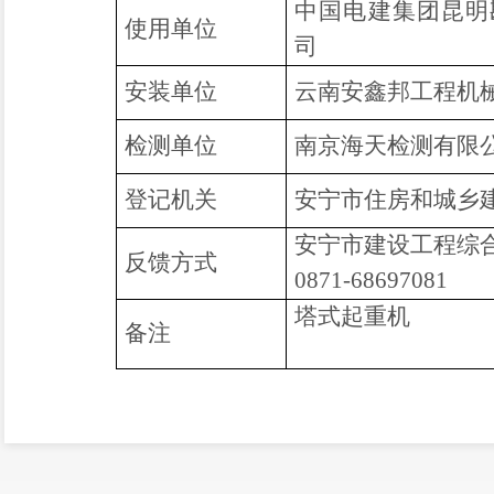
中国电建集团昆明
使用单位
司
安装单位
云南安鑫邦工程机
检测单位
南京海天检测有限
登记机关
安宁市住房和城乡
安宁市建设工程综
反馈方式
0871-68697081
塔式起重机
备注