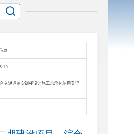
信息
6:19
合交通运输实训楼设计施工总承包使用登记