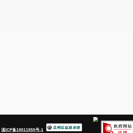
：
滇ICP备19011955号-1