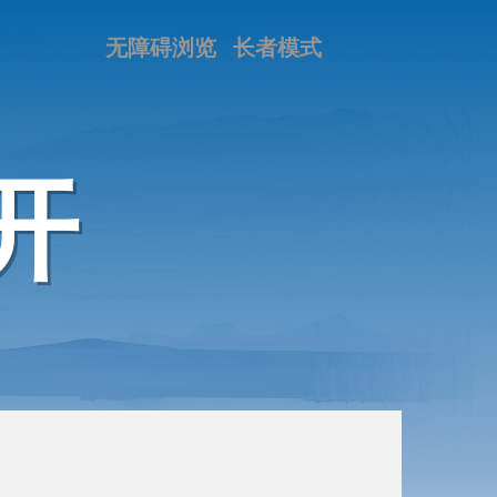
无障碍浏览
长者模式
开