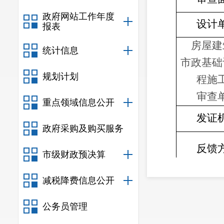
政府网站工作年度
设计
报表
房屋建
统计信息
市政基础
规划计划
程施
审查
重点领域信息公开
发证
政府采购及购买服务
反馈
市级财政预决算
备
减税降费信息公开
公务员管理