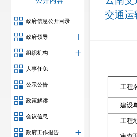
云南交
公开内容
交通运
政府信息公开目录
政府领导
组织机构
人事任免
公示公告
工程
政策解读
建设
会议信息
工程
政府工作报告
审查