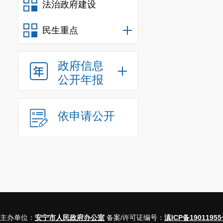
法治政府建设
民生重点
政府信息
公开年报
依申请公开
主办单位：
安宁市人民政府办公室
备案/许可证编号：
滇ICP备19011955