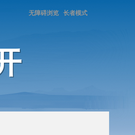
无障碍浏览
长者模式
开