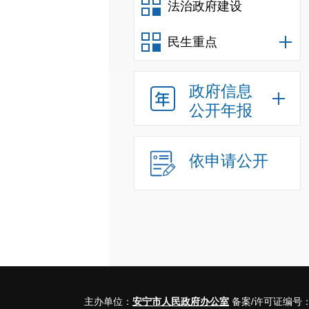
法治政府建设
民生重点
政府信息
公开年报
依申请公开
主办单位：
安宁市人民政府办公室
备案/许可证编号