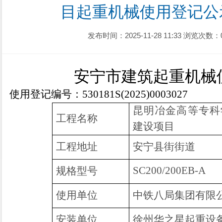
目起重机械使用登记公
发布时间：2025-11-28 11:33
浏览次数：
安宁市建筑起重机械
使用登记编号：
530181S(2025)0003027
昆明冶金高等专科
工程名称
建设项目
工程地址
安宁县街街道
SC200/
200EB-A
规格型号
使用单位
中铁八局集团有限
安装单位
徐州华之星起重设