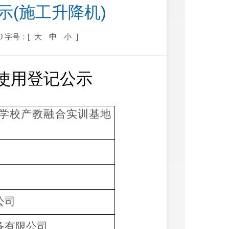
示(施工升降机)
0
字号：[
大
中
小
]
使用登记公示
学校产教融合实训基地
公司
备有限公司