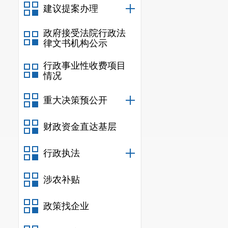
建议提案办理
政府接受法院行政法
律文书机构公示
行政事业性收费项目
情况
重大决策预公开
财政资金直达基层
行政执法
涉农补贴
政策找企业