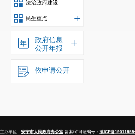
法治政府建设
民生重点
政府信息
公开年报
依申请公开
主办单位：
安宁市人民政府办公室
备案/许可证编号：
滇ICP备19011955