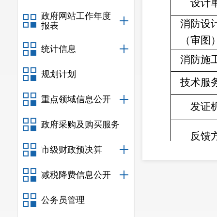
设计
政府网站工作年度
消防设
报表
（审图
统计信息
消防施
规划计划
技术服
重点领域信息公开
发证
政府采购及购买服务
反馈
市级财政预决算
备
减税降费信息公开
公务员管理