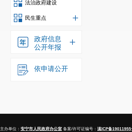
在在的政策红
法治政府建设
安宁市公共就
民生重点
训、资源对接
业者在电商领
政府信息
公开年报
依申请公开
主办单位：
安宁市人民政府办公室
备案/许可证编号：
滇ICP备19011955