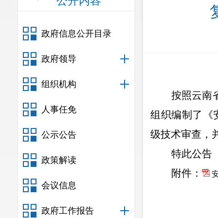
公开内容
政府信息公开目录
政府领导
组织机构
按照云南
人事任免
组织编制了《
级技术审查，
公示公告
特此公告
政策解读
附件：
安
会议信息
政府工作报告