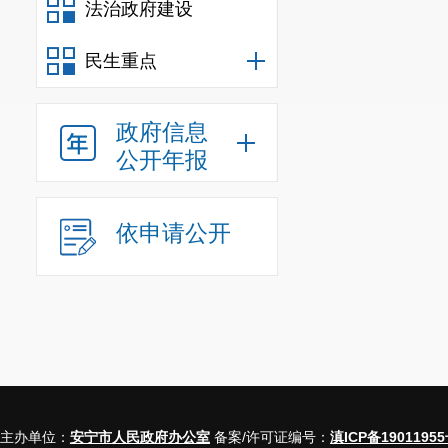
法治政府建设
民生重点
政府信息
公开年报
依申请公开
主办单位：
安宁市人民政府办公室
备案/许可证编号：
滇ICP备19011955