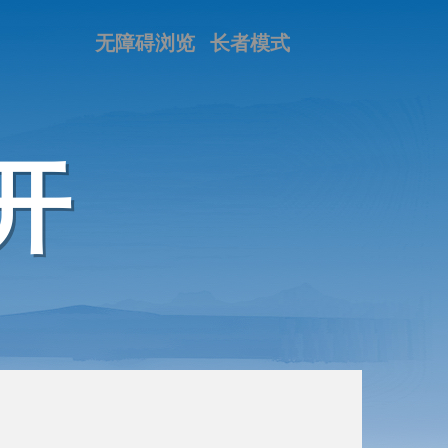
无障碍浏览
长者模式
开