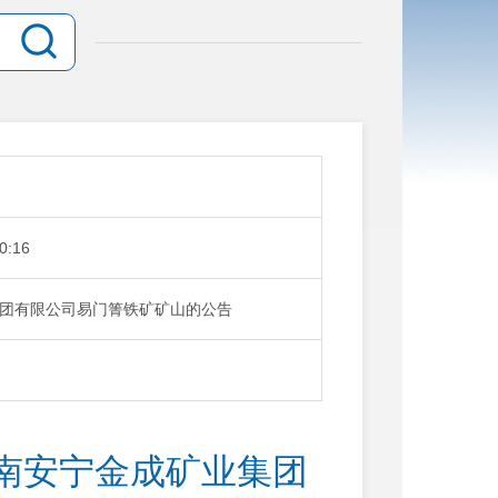
0:16
团有限公司易门箐铁矿矿山的公告
南安宁金成矿业集团