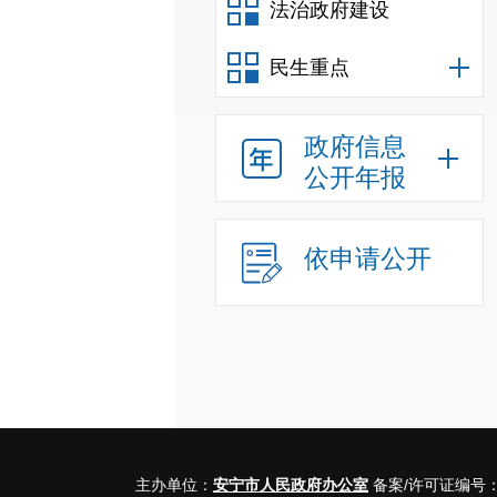
法治政府建设
民生重点
政府信息
公开年报
依申请公开
主办单位：
安宁市人民政府办公室
备案/许可证编号