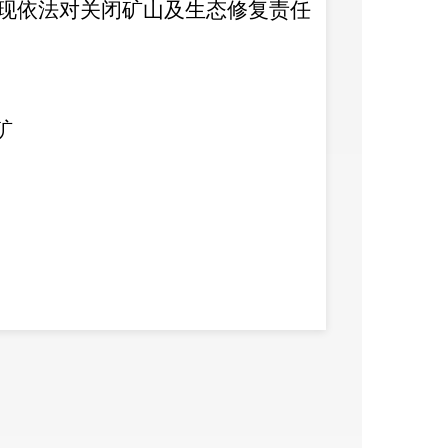
现依法对关闭矿山及生态修复责任
矿