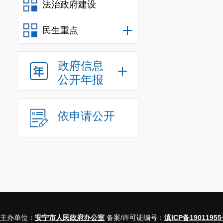
法治政府建设
民生重点
政府信息
公开年报
依申请公开
主办单位：
安宁市人民政府办公室
备案/许可证编号：
滇ICP备19011955