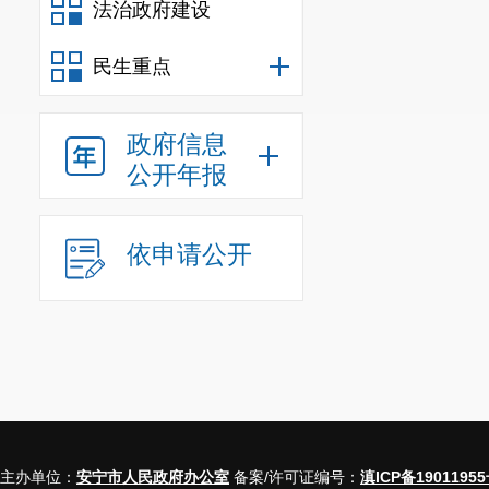
法治政府建设
民生重点
政府信息
公开年报
依申请公开
主办单位：
安宁市人民政府办公室
备案/许可证编号：
滇ICP备19011955