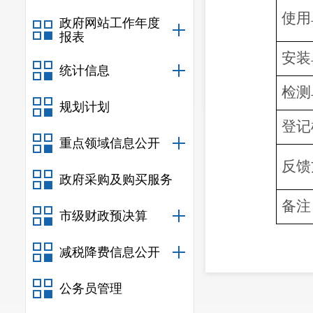
使用
政府网站工作年度
报表
安装
统计信息
检测
规划计划
登记
重点领域信息公开
反馈
政府采购及购买服务
备注
市级财政预决算
减税降费信息公开
公务员管理