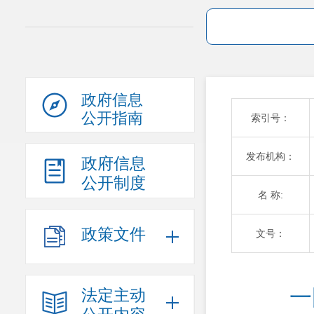
政府信息
公开指南
索引号：
发布机构：
政府信息
公开制度
名 称:
政策文件
文号：
一
法定主动