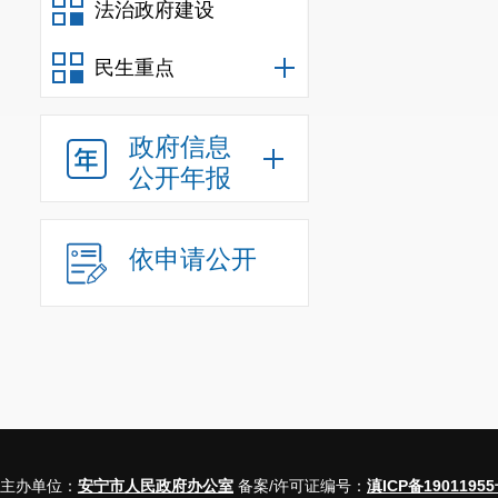
法治政府建设
民生重点
政府信息
公开年报
依申请公开
主办单位：
安宁市人民政府办公室
备案/许可证编号：
滇ICP备19011955