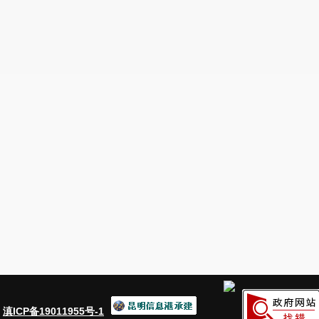
：
滇ICP备19011955号-1