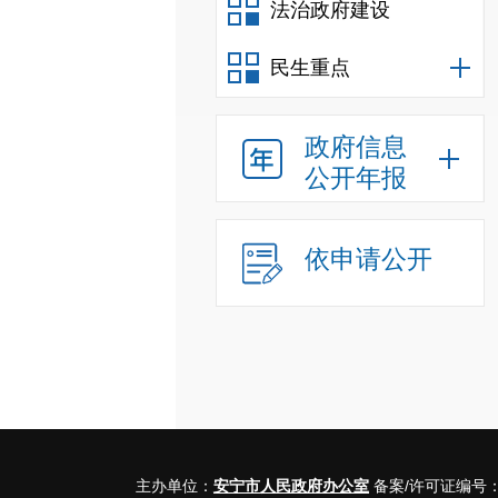
法治政府建设
民生重点
政府信息
公开年报
依申请公开
主办单位：
安宁市人民政府办公室
备案/许可证编号