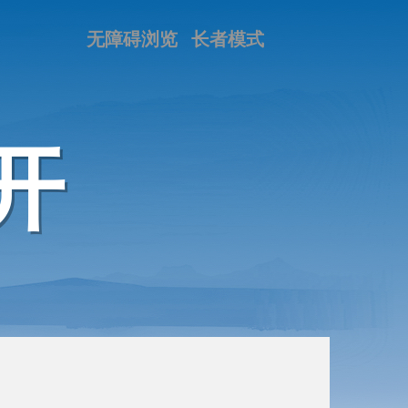
无障碍浏览
长者模式
开