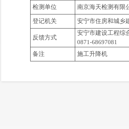
检测单位
南京海天检测有限
登记机关
安宁市住房和城乡
安宁市建设工程综
反馈方式
0871-68697081
备注
施工升降机