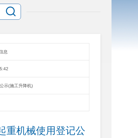
信息
5:42
示(施工升降机)
起重机械使用登记公