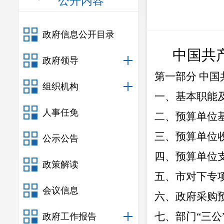
公开内容
政府信息公开目录
中国共
政府领导
第一部分
中国
组织机构
一、基本职能
人事任免
二、预算单位
三、预算单位
公示公告
四、
预算单位
政策解读
五、
市对下专
会议信息
六、
政府采购
七、部门
“
三公
政府工作报告