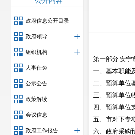
公开内容
政府信息公开目录
政府领导
组织机构
第一部分
安宁
人事任免
一、基本职能
二、预算单位
公示公告
三、预算单位
政策解读
四、
预算单位
会议信息
五、
市对下专
政府工作报告
六、
政府采购