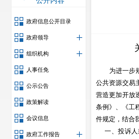
公开内容
政府信息公开目录
政府领导
组织机构
人事任免
为进一步
公共资源交易
公示公告
营造更加开放
政策解读
条例》、《工
会议信息
件规定，结合
一、
投诉人
政府工作报告