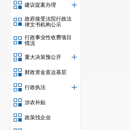
公告发布后抢
建议提案办理
的，对抢栽抢
政府接受法院行政法
特此公告
律文书机构公示
附
行政事业性收费项目
情况
重大决策预公开
附件安宁市202
财政资金直达基层
行政执法
涉农补贴
政策找企业