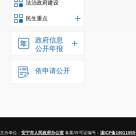
法治政府建设
民生重点
政府信息
公开年报
依申请公开
主办单位：
安宁市人民政府办公室
备案/许可证编号：
滇ICP备19011955