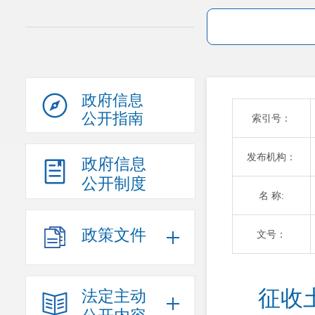
政府信息
公开指南
索引号：
发布机构：
政府信息
公开制度
名 称:
政策文件
文号：
征收
法定主动