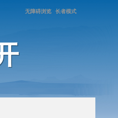
无障碍浏览
长者模式
开