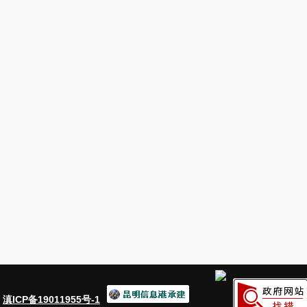
：
滇ICP备19011955号-1