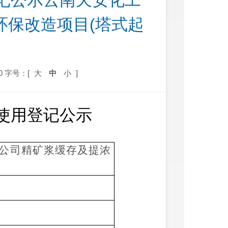
记公示云南天安化工
环保改造项目(塔式起
0
字号：[
大
中
小
]
使用登记公示
公司精矿浆缓存及提浓