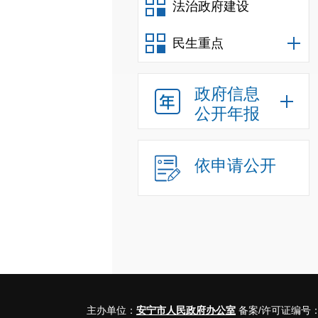
法治政府建设
民生重点
政府信息
公开年报
依申请公开
主办单位：
安宁市人民政府办公室
备案/许可证编号