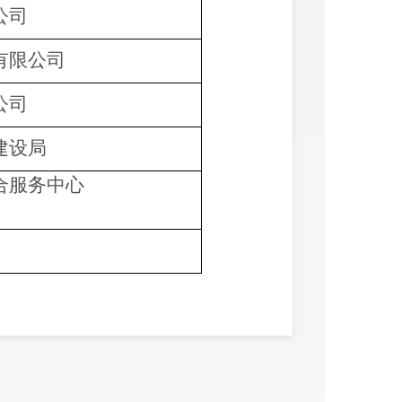
公司
有限公司
公司
建设局
合服务中心