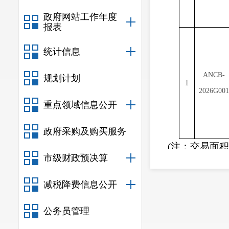
政府网站工作年度
报表
统计信息
ANCB-
规划计划
1
202
6G001
重点领域信息公开
政府采购及购买服务
(
注：交易面积
市级财政预决算
二、竞买人
（一）中华
减税降费信息公开
外，均可申请参
公务员管理
（二）申请