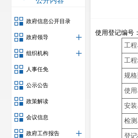
公开内容
政府信息公开目录
使用登记编号
政府领导
工程
组织机构
工程
人事任免
规格
公示公告
使用
政策解读
安装
会议信息
检测
政府工作报告
登记