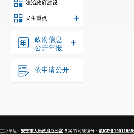
法治政府建设
民生重点
政府信息
公开年报
依申请公开
主办单位：
安宁市人民政府办公室
备案/许可证编号：
滇ICP备19011955