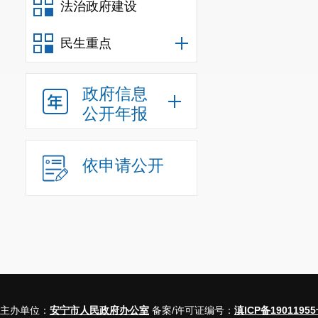
法治政府建设
民生重点
政府信息
公开年报
依申请公开
主办单位：
安宁市人民政府办公室
备案/许可证编号：
滇ICP备19011955