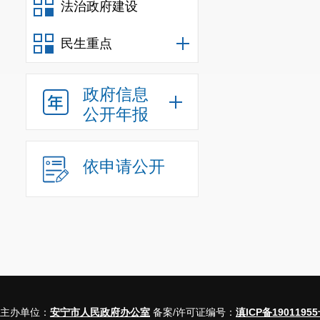
法治政府建设
民生重点
政府信息
公开年报
依申请公开
主办单位：
安宁市人民政府办公室
备案/许可证编号：
滇ICP备19011955