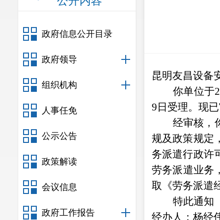
公开内容
政府信息公开目录
政府领导
昆明友昌设备
组织机构
你单位于
9日受理。现
人事任免
经审核，
公示公告
规及政策规定
务派遣行政许
政策解读
劳务派遣业务
取《劳务派遣
会议信息
特此通知
政府工作报告
经办人：杨经