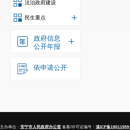
法治政府建设
民生重点
政府信息
公开年报
依申请公开
主办单位：
安宁市人民政府办公室
备案/许可证编号：
滇ICP备19011955