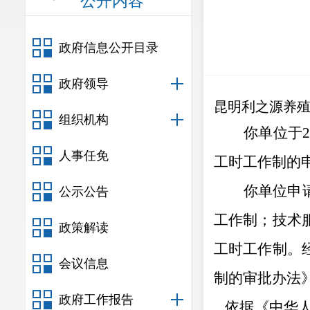
公开内容
政府信息公开目录
政府领导
昆明利之源养
组织机构
你单位于
人事任免
工时工作制的申
你单位申
公示公告
工作制；技术
政策解读
工时工作制
。
会议信息
制的审批办法
政府工作报告
依据《中华