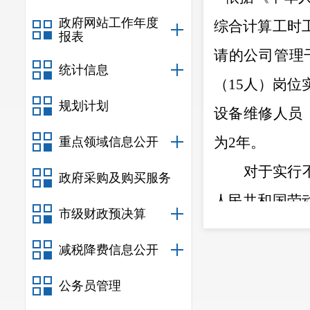
政府网站工作年度
综合计算工时
报表
请的公司管理
统计信息
（15人）岗位
规划计划
设备维修人员
为
2年。
重点领域信息公开
对于实行
政府采购及购买服务
人民共和国劳
市级财政预决算
职工意见的基
减税降费信息公开
方式，确保职
公务员管理
特此通知