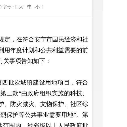
0
字号：[
大
中
小
]
规定，在符合
安宁
市国民经济和社
利用年度计划和公共利益需要的前
有关事项告知如下：
第四批次城镇建设用地项目，符合
第三款“由政府组织实施的科技、
护、防灾减灾、文物保护、社区综
烈保护等公共事业需要用地”、第
地范围内，经省级以上人民政府批