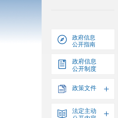
政府信息
公开指南
政府信息
公开制度
政策文件
法定主动