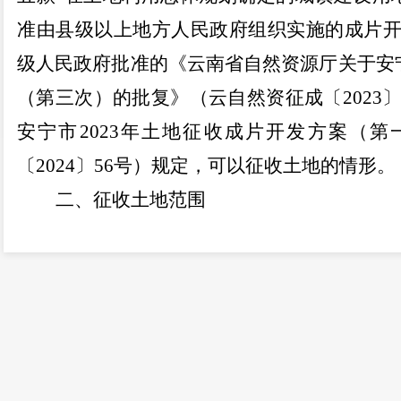
准由县级以上地方人民政府组织实施的成片开
级人民政府批准的《云南省自然资源厅关于安
（第三次）的批复》
（
云自然资征成〔
2023
安宁市
2023
年土地征收成片开发方案（第
〔
2024
〕
56
号
）
规定，可以征收土地的情形。
二、征收土地范围
征收范围：征收面积为
3.7611
公顷，共涉
个村（居）民小组，具体为草铺街道柳树花园
青龙街道白塔村民委员会松坪村民小组、金方
组，详见拟征地示意图。
三、开展现状调查的安排