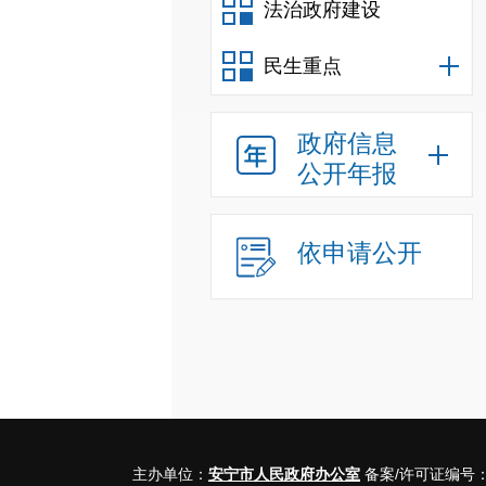
法治政府建设
民生重点
政府信息
公开年报
依申请公开
主办单位：
安宁市人民政府办公室
备案/许可证编号