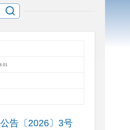
4:01
公告〔2026〕3号