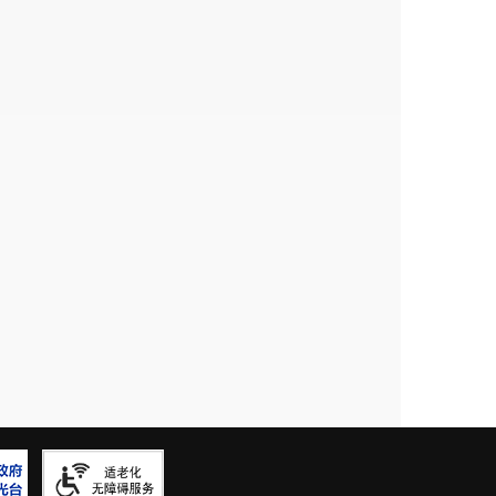
202
6
年
5
月
18
日