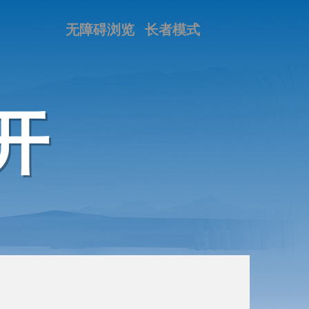
无障碍浏览
长者模式
开