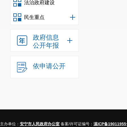
法治政府建设
民生重点
政府信息
公开年报
依申请公开
主办单位：
安宁市人民政府办公室
备案/许可证编号：
滇ICP备19011955