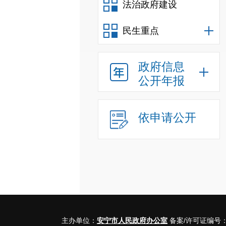
法治政府建设
民生重点
政府信息
公开年报
依申请公开
主办单位：
安宁市人民政府办公室
备案/许可证编号