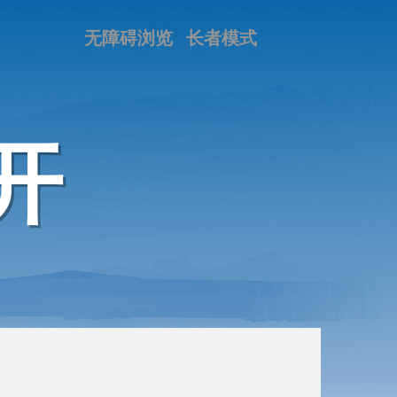
无障碍浏览
长者模式
开