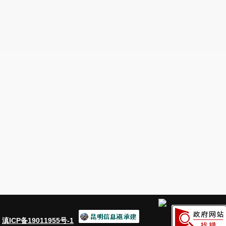
：
滇ICP备19011955号-1