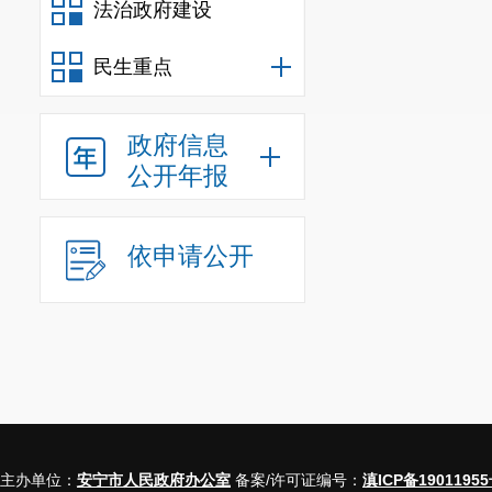
法治政府建设
民生重点
政府信息
公开年报
依申请公开
主办单位：
安宁市人民政府办公室
备案/许可证编号：
滇ICP备19011955