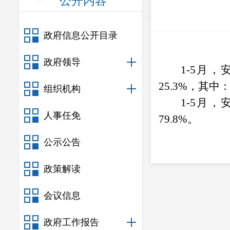
公开内容
政府信息公开目录
政府领导
1-5
月，
25.3
%
，其中
组织机构
1-5
月，
人事任免
79.8
%
。
公示公告
政策解读
会议信息
政府工作报告