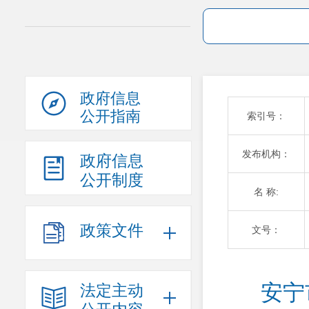
政府信息
公开指南
索引号：
发布机构：
政府信息
公开制度
名 称:
政策文件
文号：
安宁
法定主动