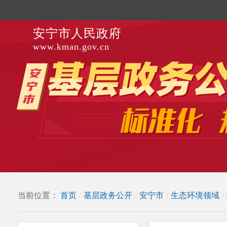
安宁市人民政府
www.kman.gov.cn
当前位置：
首页
/
基层政务公开
/
安宁市
/
生态环境领域
/