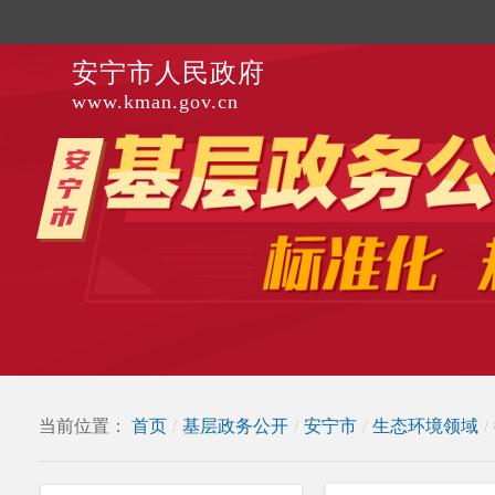
安宁市人民政府
www.kman.gov.cn
当前位置：
首页
/
基层政务公开
/
安宁市
/
生态环境领域
/