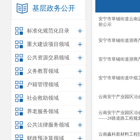
基层政务公开
安宁市草铺街道云南
前公示
标准化规范化目录
安宁市草铺街道浙商
重大建设项目领域
公共资源交易领域
安宁市草铺街道浙商
义务教育领域
安宁市草铺街道中焜
户籍管理领域
云南安宁产业园区冶
社会救助领域
养老服务领域
云南安宁产业园区冶
——2#路道路工程规
公共法律服务领域
云南鑫科新材料工程
财政预决算领域