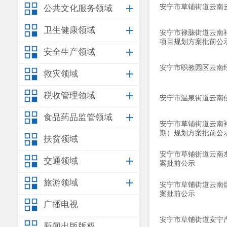
安宁市草铺街道云南
公共文化服务领域
卫生健康领域
安宁市禄脿街道云南
项目规划方案批前公
安全生产领域
安宁市职教园区云南
救灾领域
税收管理领域
安宁市温泉街道云南
食品药品监管领域
安宁市草铺街道云南
期）规划方案批前公
扶贫领域
安宁市草铺街道云南
交通领域
案批前公示
旅游领域
安宁市草铺街道云南
案批前公示
广播电视
安宁市草铺街道安宁
新闻出版版权