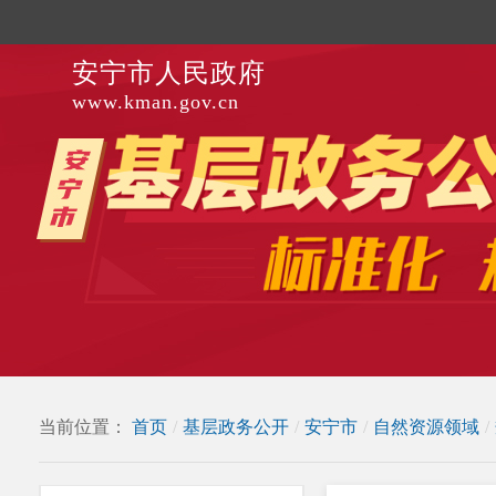
安宁市人民政府
www.kman.gov.cn
当前位置：
首页
/
基层政务公开
/
安宁市
/
自然资源领域
/