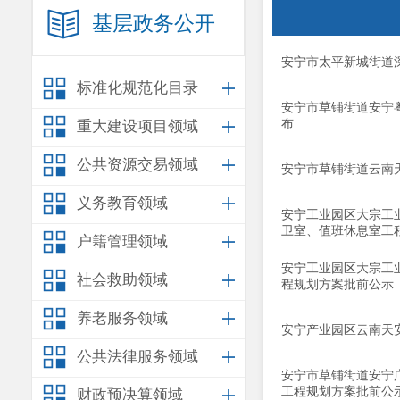
基层政务公开
安宁市太平新城街道
标准化规范化目录
安宁市草铺街道安宁
布
重大建设项目领域
公共资源交易领域
安宁市草铺街道云南
义务教育领域
安宁工业园区大宗工
卫室、值班休息室工
户籍管理领域
安宁工业园区大宗工
社会救助领域
程规划方案批前公示
养老服务领域
安宁产业园区云南天
公共法律服务领域
安宁市草铺街道安宁
工程规划方案批前公
财政预决算领域