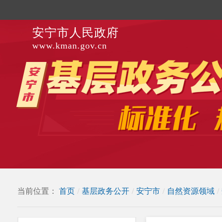
安宁市人民政府
www.kman.gov.cn
当前位置：
首页
/
基层政务公开
/
安宁市
/
自然资源领域
/